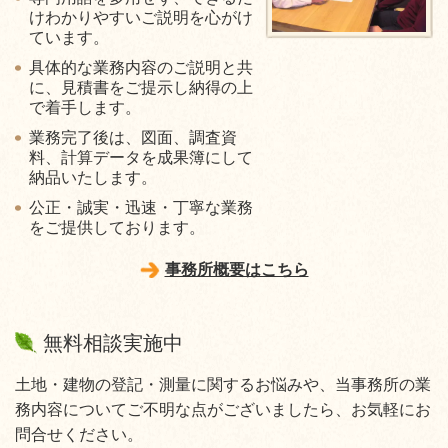
けわかりやすいご説明を心がけ
ています。
具体的な業務内容のご説明と共
に、見積書をご提示し納得の上
で着手します。
業務完了後は、図面、調査資
料、計算データを成果簿にして
納品いたします。
公正・誠実・迅速・丁寧な業務
をご提供しております。
事務所概要はこちら
無料相談実施中
土地・建物の登記・測量に関するお悩みや、当事務所の業
務内容についてご不明な点がございましたら、お気軽にお
問合せください。