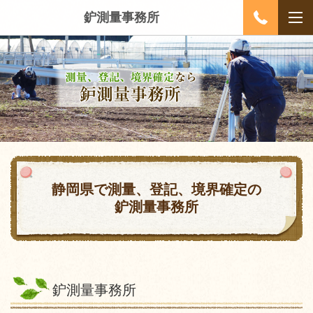
鈩測量事務所
静岡県で測量、登記、境界確定の
鈩測量事務所
鈩測量事務所