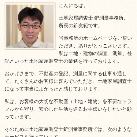
こんにちは。
土地家屋調査士 鈩測量事務所、
所長の鈩友範です。
当事務所のホームページをご覧い
ただき、ありがとうございます。
私は土地・建物の調査、測量、登
記といった土地家屋調査士の業務を行っております。
おかげさまで、不動産の登記、測量に関する仕事を通し
て、たくさんのお客様に喜んでいただき、土地家屋調査士
になって本当によかったと感じております。
私は、お客様の大切な不動産（土地・建物）を不要なトラ
ブルから守り、安心した生活を送るお手伝いをしたいと願
っています。
そのために土地家屋調査士鈩測量事務所では、次のような
サービスを行っています。