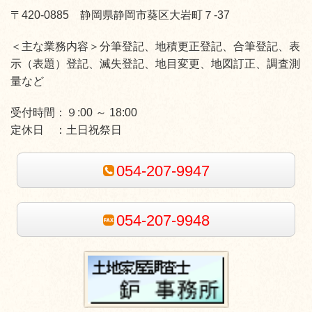
〒420-0885 静岡県静岡市葵区大岩町７‐37
＜主な業務内容＞分筆登記、地積更正登記、合筆登記、表
示（表題）登記、滅失登記、地目変更、地図訂正、調査測
量など
受付時間：
９:00 ～ 18:00
定休日 ：
土日祝祭日
054-207-9947
054-207-9948