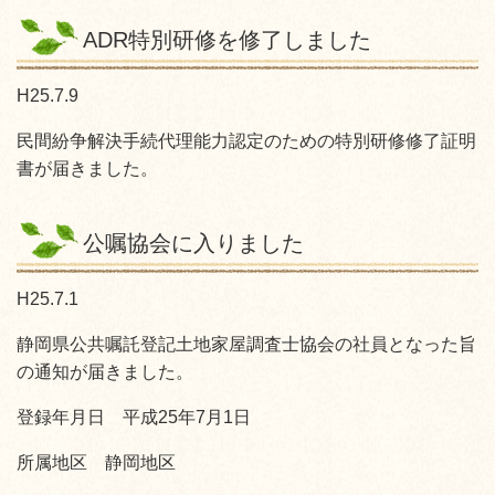
ADR特別研修を修了しました
H25.7.9
民間紛争解決手続代理能力認定のための特別研修修了証明
書が届きました。
公嘱協会に入りました
H25.7.1
静岡県公共嘱託登記土地家屋調査士協会の社員となった旨
の通知が届きました。
登録年月日 平成25年7月1日
所属地区 静岡地区