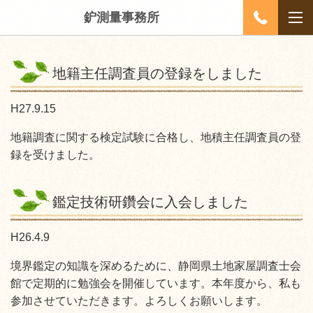
鈩測量事務所
地籍主任調査員の登録をしました
H27.9.15
地籍調査に関する検定試験に合格し、地積主任調査員の登
録を受けました。
鑑定技術研鑽会に入会しました
H26.4.9
境界鑑定の知識を深めるために、静岡県土地家屋調査士会
館で定期的に勉強会を開催しています。本年度から、私も
参加させていただきます。よろしくお願いします。