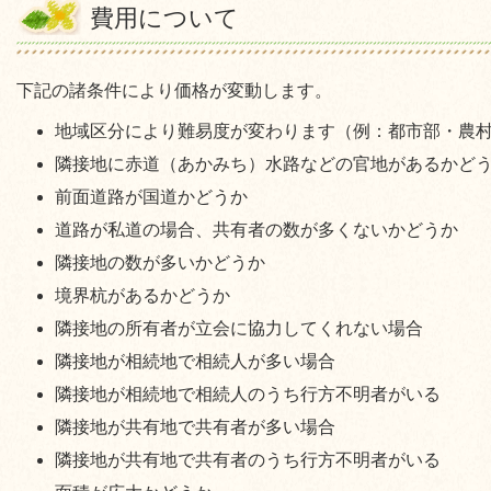
費用について
下記の諸条件により価格が変動します。
地域区分により難易度が変わります（例：都市部・農
隣接地に赤道（あかみち）水路などの官地があるかど
前面道路が国道かどうか
道路が私道の場合、共有者の数が多くないかどうか
隣接地の数が多いかどうか
境界杭があるかどうか
隣接地の所有者が立会に協力してくれない場合
隣接地が相続地で相続人が多い場合
隣接地が相続地で相続人のうち行方不明者がいる
隣接地が共有地で共有者が多い場合
隣接地が共有地で共有者のうち行方不明者がいる