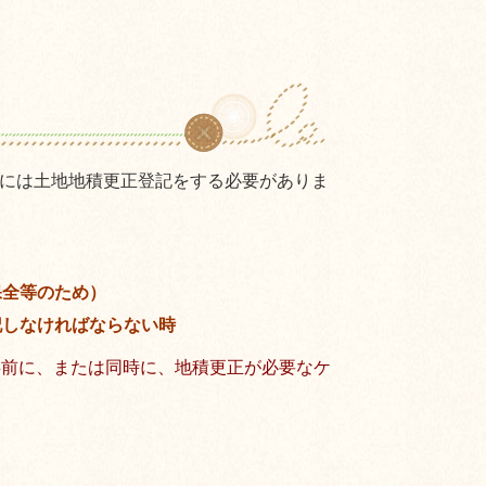
には土地地積更正登記をする必要がありま
保全等のため）
記しなければならない時
事前に、または同時に、地積更正が必要なケ