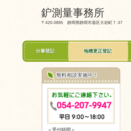
鈩測量事務所
〒420-0885 静岡県静岡市葵区大岩町７‐37
分筆登記
地積更正登記
無料相談実施中！
＜受付時間＞