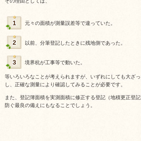
その理由としては、
1
元々の面積が測量誤差等で違っていた。
2
以前、分筆登記したときに残地側であった。
3
境界杭が工事等で動いた。
等いろいろなことが考えられますが、いずれにしても大ざっ
し、正確な測量により確認してみることが必要です。
また、登記簿面積を実測面積に修正する登記（地積更正登記
防ぐ最良の備えにもなることでしょう。