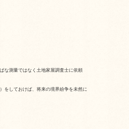
ぱな測量ではなく土地家屋調査士に依頼
）をしておけば、将来の境界紛争を未然に