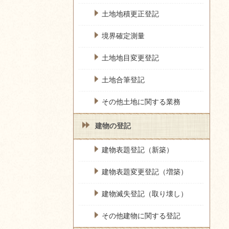
土地地積更正登記
境界確定測量
土地地目変更登記
土地合筆登記
その他土地に関する業務
建物の登記
建物表題登記（新築）
建物表題変更登記（増築）
建物滅失登記（取り壊し）
その他建物に関する登記