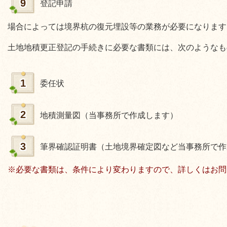
9
登記申請
場合によっては境界杭の復元埋設等の業務が必要になります
土地地積更正登記の手続きに必要な書類には、次のようなも
1
委任状
2
地積測量図（当事務所で作成します）
3
筆界確認証明書（土地境界確定図など当事務所で作
※必要な書類は、条件により変わりますので、詳しくはお問