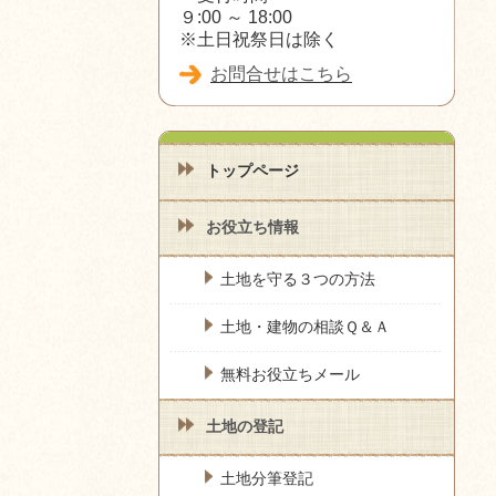
９:00 ～ 18:00
※土日祝祭日は除く
お問合せはこちら
トップページ
お役立ち情報
土地を守る３つの方法
土地・建物の相談Ｑ＆Ａ
無料お役立ちメール
土地の登記
土地分筆登記