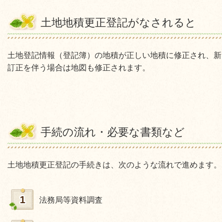
土地地積更正登記がなされると
土地登記情報（登記簿）の地積が正しい地積に修正され、新
訂正を伴う場合は地図も修正されます。
手続の流れ・必要な書類など
土地地積更正登記の手続きは、次のような流れで進めます。
1
法務局等資料調査