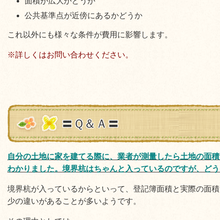
面積が広大かどうか
公共基準点が近傍にあるかどうか
これ以外にも様々な条件が費用に影響します。
※詳しくはお問い合わせください。
〓Ｑ＆Ａ〓
自分の土地に家を建てる際に、業者が測量したら土地の面積
わかりました。境界杭はちゃんと入っているのですが、どう
境界杭が入っているからといって、登記簿面積と実際の面積
少の違いがあることが多いようです。